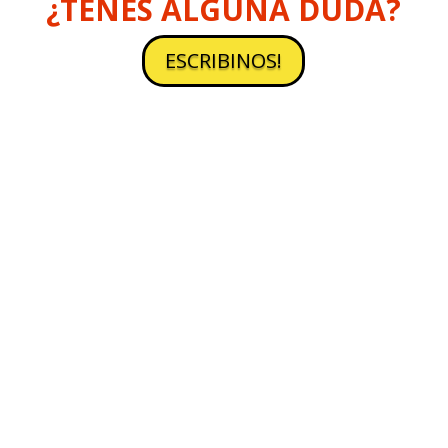
¿TENÉS ALGUNA DUDA?
ESCRIBINOS!